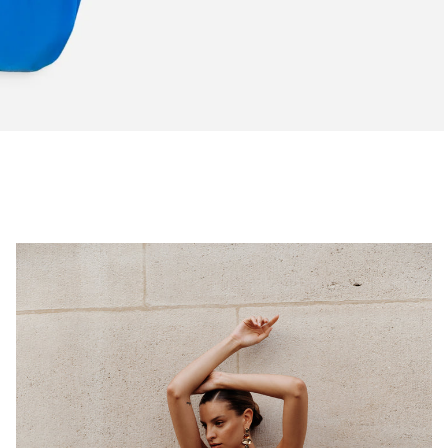
Jupe
Velora