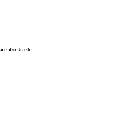
 une pièce Juliette
APERÇU RAPIDE